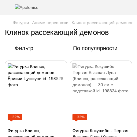
Фигурки
Аниме персонажи
Клинок рассекающий демонов
Клинок рассекающий демонов
Фильтр
По популярности
−32%
−32%
Фигурка Клинок,
Фигурка Кокушибо - Первая
рассекающий демонов -
Высшая Луна (Клинок,