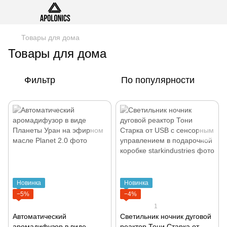
Товары для дома
Товары для дома
Фильтр
По популярности
Новинка
Новинка
−5%
−4%
1
Автоматический
Светильник ночник дуговой
аромадифузор в виде
реактор Тони Старка от