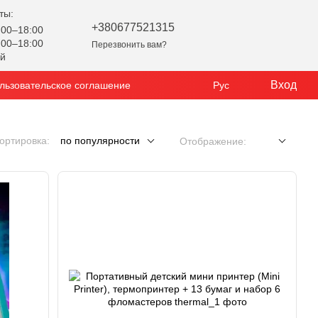
ты:
+380677521315
00–18:00
00–18:00
Перезвонить вам?
ой
Вход
льзовательское соглашение
Рус
ортировка:
по популярности
Отображение: