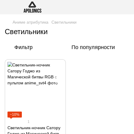
Аниме атрибутика
Светильники
Светильники
Фильтр
По популярности
−10%
1
Светильник-ночник Сатору
Годжо из Магической битвы