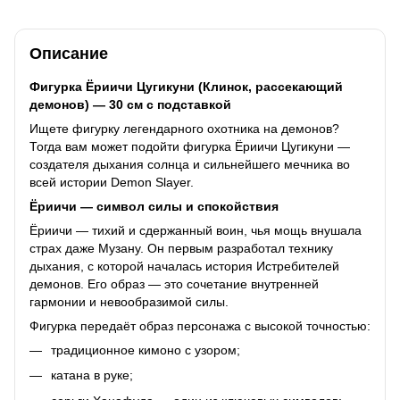
Описание
Фигурка Ёриичи Цугикуни (Клинок, рассекающий
демонов) — 30 см с подставкой
Ищете фигурку легендарного охотника на демонов?
Тогда вам может подойти фигурка Ёриичи Цугикуни —
создателя дыхания солнца и сильнейшего мечника во
всей истории Demon Slayer.
Ёриичи — символ силы и спокойствия
Ёриичи — тихий и сдержанный воин, чья мощь внушала
страх даже Музану. Он первым разработал технику
дыхания, с которой началась история Истребителей
демонов. Его образ — это сочетание внутренней
гармонии и невообразимой силы.
Фигурка передаёт образ персонажа с высокой точностью:
традиционное кимоно с узором;
катана в руке;