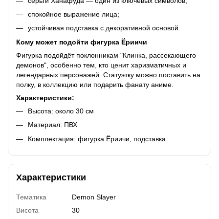
серьги Ханафуда — один из ключевых символов;
спокойное выражение лица;
устойчивая подставка с декоративной основой.
Кому может подойти фигурка Ёриичи
Фигурка подойдёт поклонникам "Клинка, рассекающего
демонов", особенно тем, кто ценит харизматичных и
легендарных персонажей. Статуэтку можно поставить на
полку, в коллекцию или подарить фанату аниме.
Характеристики:
Высота: около 30 см
Материал: ПВХ
Комплектация: фигурка Ёриичи, подставка
Характеристики
Тематика
Demon Slayer
Висота
30