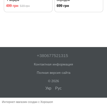
499 грн
699 грн
539 грн
+380677521315
Контактная информация
Полная версия сайта
© 2026
Укр
Рус
Интернет-магазин создан с Хорошоп