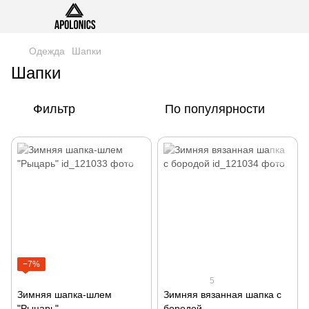
Одежда
Шапки
Шапки
Фильтр
По популярности
−7%
5
Зимняя шапка-шлем
Зимняя вязанная шапка с
"Рыцарь"
бородой