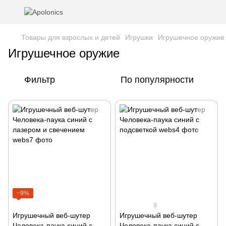
Товары для взрослых и детей
Игрушки
Игрушечное оружие
Игрушечное оружие
Фильтр
По популярности
−9%
9
Игрушечный веб-шутер
Игрушечный веб-шутер
Человека-паука синий с
Человека-паука синий с