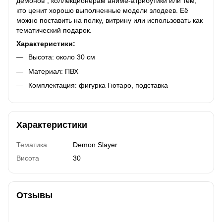
демонов", коллекционерам аниме-атрибутики или тем,
кто ценит хорошо выполненные модели злодеев. Её
можно поставить на полку, витрину или использовать как
тематический подарок.
Характеристики:
Высота: около 30 см
Материал: ПВХ
Комплектация: фигурка Гютаро, подставка
Характеристики
Тематика
Demon Slayer
Висота
30
Отзывы