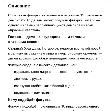
Описание
Собираете фигурки антагонистов из аниме "Истребитель
демонов"? Тогда вам может подойти фигурка Гютаро —
одного из самых запоминающихся демонов из арки
«Красный квартал».
Гютаро — демон с изуродованным телом и
опасными косами
Старший брат Даки, Гютаро отличается изогнутой позой,
мрачным выражением лица и смертоносным оружием —
двумя косами. Его облик воплощает хаос и жестокость.
Фигурка создана с высокой детализацией:
выразительное лицо с перекошенной ухмылкой;
две косы в руках;
изогнутая стойка, как в боевой сцене;
подставка с символикой.
Кому подойдёт фигурка
Фигурка подойдёт поклонникам "Клинка, рассекающего