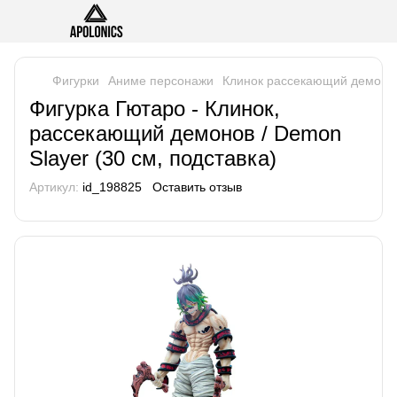
Фигурки
Аниме персонажи
Клинок рассекающий демоно
Фигурка Гютаро - Клинок,
рассекающий демонов / Demon
Slayer (30 см, подставка)
Артикул:
id_198825
Оставить отзыв