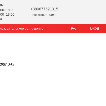
ты:
+380677521315
00–18:00
00–18:00
Перезвонить вам?
ой
Вход
льзовательское соглашение
Рус
офис 343