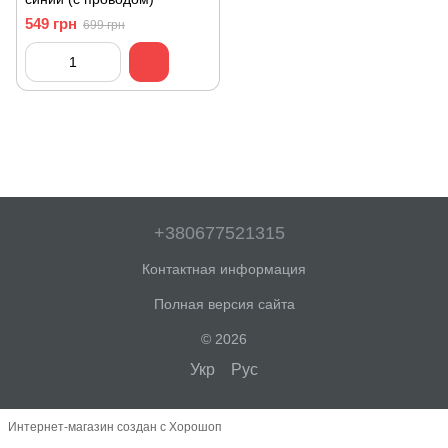
549 грн
699 грн
+380677521315
Контактная информация
Полная версия сайта
© 2026
Укр
Рус
Интернет-магазин создан с Хорошоп