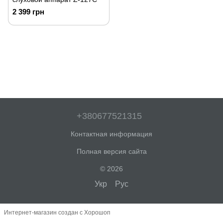
2 399 грн
+380677521315
Контактная информация
Полная версия сайта
© 2026
Укр
Рус
Интернет-магазин создан с Хорошоп