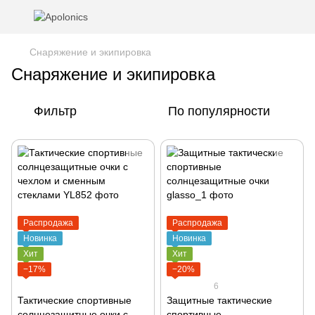
Снаряжение и экипировка
Снаряжение и экипировка
Фильтр
По популярности
Распродажа
Распродажа
Новинка
Новинка
Хит
Хит
−17%
−20%
6
Тактические спортивные
Защитные тактические
солнцезащитные очки с
спортивные