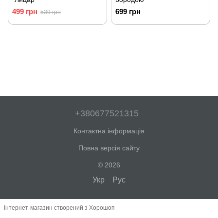
499 грн
699 грн
539 грн
+380677521315
Контактна інформація
Повна версія сайту
© 2026
Укр
Рус
Інтернет-магазин створений з Хорошоп