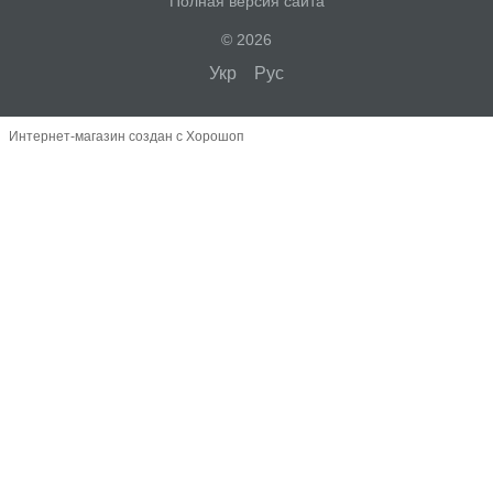
Полная версия сайта
© 2026
Укр
Рус
Интернет-магазин создан с Хорошоп