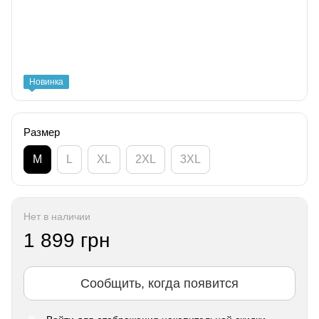
Новинка
Размер
M
L
XL
2XL
3XL
Нет в наличии
1 899 грн
Сообщить, когда появится