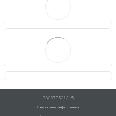
+380677521315
Контактная информация