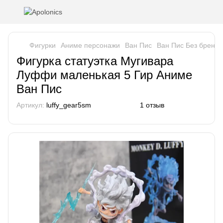
Фигурки
Аниме персонажи
Ван Пис
Ван Пис Без бренда
Фигурка статуэтка Мугивара
Луффи маленькая 5 Гир Аниме
Ван Пис
Артикул:
luffy_gear5sm
1 отзыв