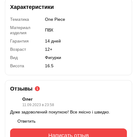
Характеристики
Тематика
One Piece
Материал
ПВХ
изделия
Гарантия
14 дней
Возраст
12+
Вид
Фигурки
Висота
16.5
Отзывы
1
Олег
11.09.2023 в 23:58
Дуже задоволений покупкою! Все якісно і швидко.
Ответить
Написать отзыв