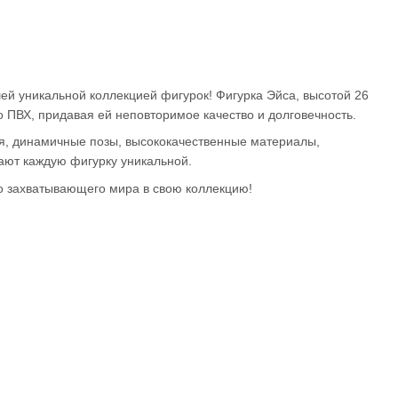
ей уникальной коллекцией фигурок! Фигурка Эйса, высотой 26
о ПВХ, придавая ей неповторимое качество и долговечность.
, динамичные позы, высококачественные материалы,
ют каждую фигурку уникальной.
го захватывающего мира в свою коллекцию!