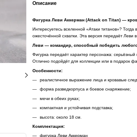
Описание
Фигурка Леви Аккерман (Attack on Titan) — кров
Интересуетесь вселенной «Атаки титанов»? Тогда 
ожесточённой схватки. Эта версия передаёт Леви в
Леви — командир, способный победить любого
Фигурка передаёт характер персонажа: серьёзный в
Отлично подойдёт для коллекции или в подарок фа
Особенности:
реалистичное выражение лица и кровавые след
форма разведкорпуса и боевое снаряжение;
мечи в обеих руках;
компактная и устойчивая подставка;
высота: около 18 см.
Комплектация:
фигурка Леви Аккерман