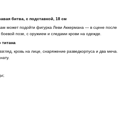
авая битва, с подставкой, 18 см
вам может подойти фигурка Леви Аккермана — в сцене после
 боевой позе, с оружием и следами крови на одежде.
 титана
згляд, кровь на лице, снаряжение разведкорпуса и два меча.
нату.
ы;