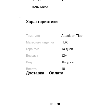
подставка
Характеристики
Тематика
Attack on Titan
Материал изделия
ПВХ
Гарантия
14 дней
Возраст
12+
Вид
Фигурки
Висота
18
Доставка
Оплата