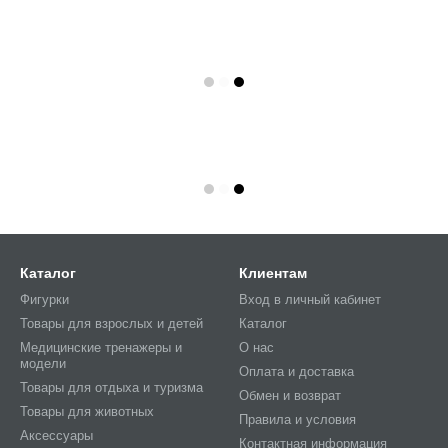
Каталог
Клиентам
Фигурки
Вход в личный кабинет
Товары для взрослых и детей
Каталог
Медицинские тренажеры и
О нас
модели
Оплата и доставка
Товары для отдыха и туризма
Обмен и возврат
Товары для животных
Правила и условия
Аксессуары
Контактная информация