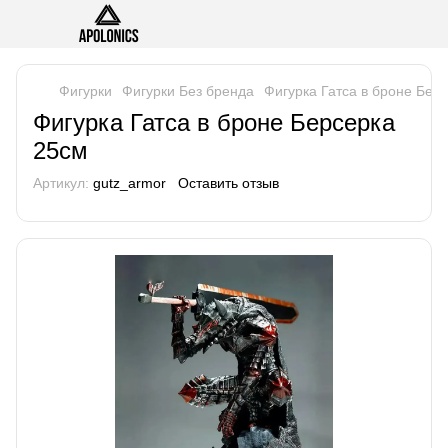
Фигурки
Фигурки Без бренда
Фигурка Гатса в броне Бер
Фигурка Гатса в броне Берсерка
25см
Артикул:
gutz_armor
Оставить отзыв