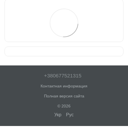
+380677521315
Контактная информация
Полная версия сайта
© 2026
Укр
Рус