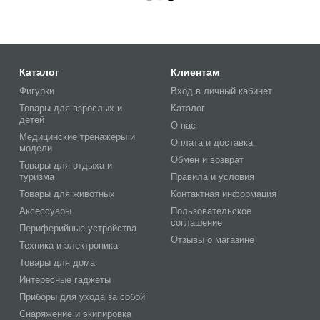
Каталог
Клиентам
Фигурки
Вход в личный кабинет
Товары для взрослых и
Каталог
детей
О нас
Медицинские тренажеры и
Оплата и доставка
модели
Обмен и возврат
Товары для отдыха и
туризма
Правила и условия
Товары для животных
Контактная информация
Аксессуары
Пользовательское
соглашение
Периферийные устройства
Отзывы о магазине
Техника и электроника
Товары для дома
Интересные гаджеты
Приборы для ухода за собой
Снаряжение и экипировка