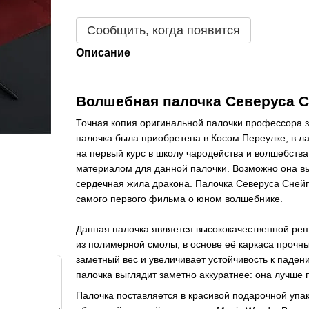
Сообщить, когда появится
Описание
Волшебная палочка Северуса 
Точная копия оригинальной палочки профессора 
палочка была приобретена в Косом Переулке, в ла
на первый курс в школу чародейства и волшебства
материалом для данной палочки. Возможно она вы
сердечная жила дракона. Палочка Северуса Снейп
самого первого фильма о юном волшебнике.
Данная палочка является высококачественной ре
из полимерной смолы, в основе её каркаса прочн
заметный вес и увеличивает устойчивость к паде
палочка выглядит заметно аккуратнее: она лучше
Палочка поставляется в красивой подарочной упак