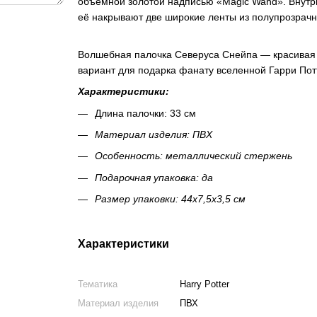
объемной золотой надписью «Magic Wand». Внутри
её накрывают две широкие ленты из полупрозрачн
Волшебная палочка Северуса Снейпа — красивая 
вариант для подарка фанату вселенной Гарри Пот
Характеристики:
Длина палочки: 33 см
Материал изделия: ПВХ
Особенность: металлический стержень
Подарочная упаковка: да
Размер упаковки: 44х7,5х3,5 см
Характеристики
Тематика
Harry Potter
Материал изделия
ПВХ