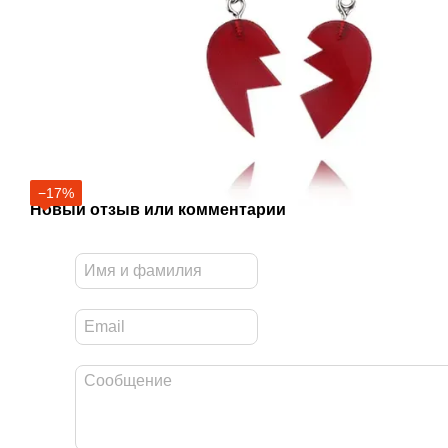
−17%
Новый отзыв или комментарий