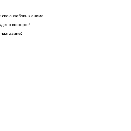
 свою любовь к аниме.
удет в восторге!
-магазине: