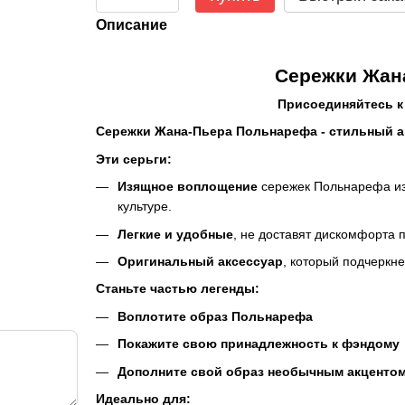
Описание
Сережки Жан
Присоединяйтесь к 
Сережки Жана-Пьера Польнарефа - стильный а
Эти серьги:
Изящное воплощение
сережек Польнарефа из
культуре.
Легкие и удобные
, не доставят дискомфорта 
Оригинальный аксессуар
, который подчеркне
Станьте частью легенды:
Воплотите образ Польнарефа
Покажите свою принадлежность к фэндому
Дополните свой образ
необычным акценто
Идеально для: