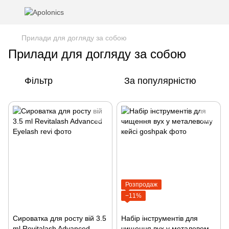
Прилади для догляду за собою
Прилади для догляду за собою
Фільтр
За популярністю
Розпродаж
−11%
Сироватка для росту вій 3.5
Набір інструментів для
ml Revitalash Advanced
чищення вух у металевому