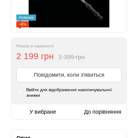
Новинка
−8%
Немає в наявності
2 199 грн
2 399 грн
Повідомити, коли з'явиться
Ввійти
для відображення накопичувальної
%
знижки
У вибране
До порівняння
Опис