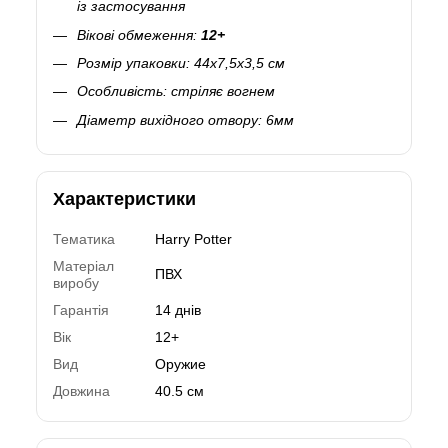
із застосування
Вікові обмеження:
12+
Розмір упаковки: 44х7,5х3,5 см
Особливість: стріляє вогнем
Діаметр вихідного отвору: 6мм
Характеристики
Тематика
Harry Potter
Матеріал
ПВХ
виробу
Гарантія
14 днів
Вік
12+
Вид
Оружие
Довжина
40.5 см