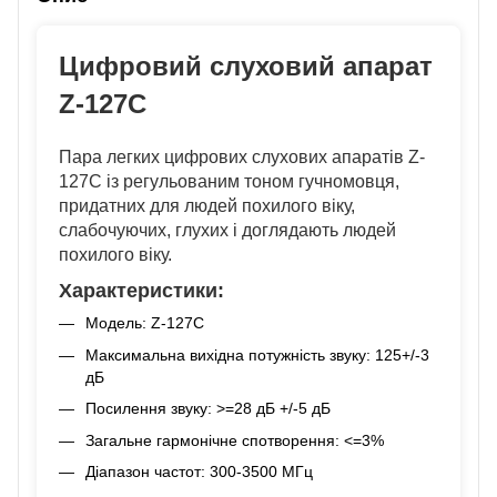
Цифровий слуховий апарат
Z-127C
Пара легких цифрових слухових апаратів Z-
127C із регульованим тоном гучномовця,
придатних для людей похилого віку,
слабочуючих, глухих і доглядають людей
похилого віку.
Характеристики:
Модель: Z-127C
Максимальна вихідна потужність звуку: 125+/-3
дБ
Посилення звуку: >=28 дБ +/-5 дБ
Загальне гармонічне спотворення: <=3%
Діапазон частот: 300-3500 МГц