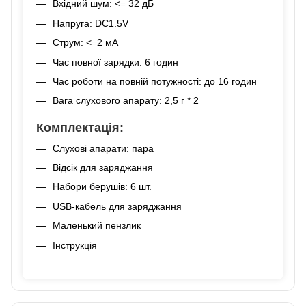
Вхідний шум: <= 32 дБ
Напруга: DC1.5V
Струм: <=2 мА
Час повної зарядки: 6 годин
Час роботи на повній потужності: до 16 годин
Вага слухового апарату: 2,5 г * 2
Комплектація:
Слухові апарати: пара
Відсік для заряджання
Набори берушів: 6 шт.
USB-кабель для заряджання
Маленький пензлик
Інструкція