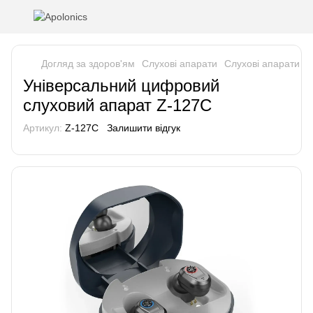
Догляд за здоров'ям
Слухові апарати
Слухові апарати Б
Універсальний цифровий
слуховий апарат Z-127C
Артикул:
Z-127C
Залишити відгук