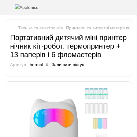
Техніка та електроніка
Принтери та витратні матеріали дл
Портативний дитячий міні принтер
нічник кіт-робот, термопринтер +
13 паперів і 6 фломастерів
Артикул:
thermal_4
Залишити відгук