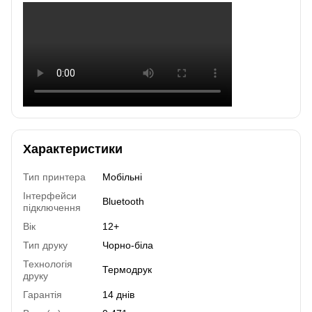
Характеристики
Тип принтера
Мобільні
Інтерфейси
Bluetooth
підключення
Вік
12+
Тип друку
Чорно-біла
Технологія
Термодрук
друку
Гарантія
14 днів