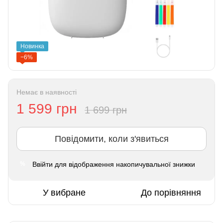
Новинка
−6%
Немає в наявності
1 599 грн
1 699 грн
Повідомити, коли з'явиться
Ввійти
для відображення накопичувальної знижки
%
У вибране
До порівняння