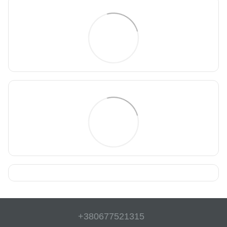
+380677521315