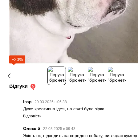
−20%
Відгуки
5
Ігор
29.03.2025 в 06:38
Дуже креативна ідея, на святі була зірка!
Відповісти
Олексій
22.03.2025 в 09:43
Якість ок, підходить на середню собаку, виглядає кумед