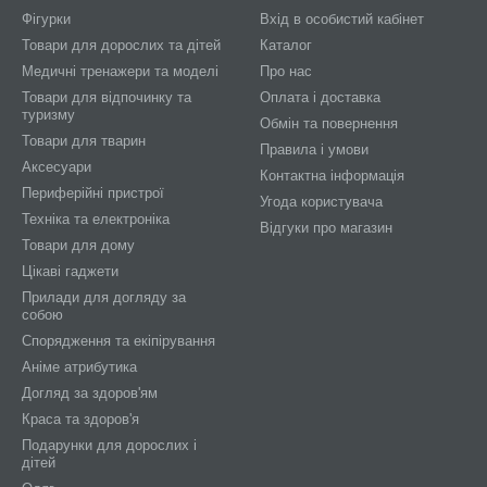
Фігурки
Вхід в особистий кабінет
Товари для дорослих та дітей
Каталог
Медичні тренажери та моделі
Про нас
Товари для відпочинку та
Оплата і доставка
туризму
Обмін та повернення
Товари для тварин
Правила і умови
Аксесуари
Контактна інформація
Периферійні пристрої
Угода користувача
Техніка та електроніка
Відгуки про магазин
Товари для дому
Цікаві гаджети
Прилади для догляду за
собою
Спорядження та екіпірування
Аніме атрибутика
Догляд за здоров'ям
Краса та здоров'я
Подарунки для дорослих і
дітей