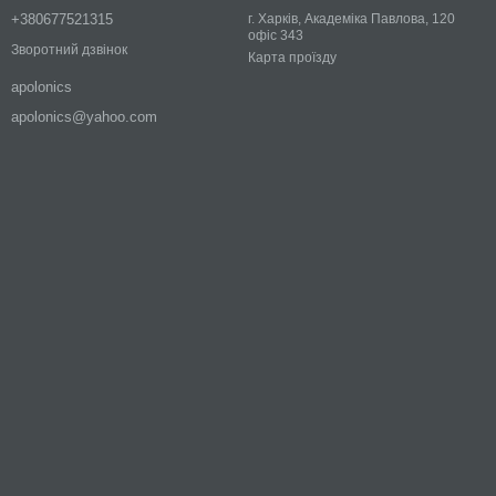
+380677521315
г. Харків, Академіка Павлова, 120
офіс 343
Зворотний дзвінок
Карта проїзду
apolonics
apolonics@yahoo.com