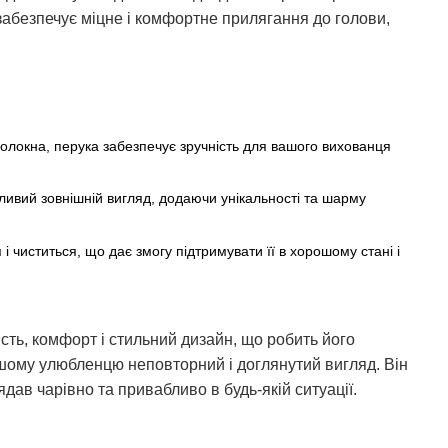
забезпечує міцне і комфортне прилягання до голови,
олокна, перука забезпечує зручність для вашого вихованця
ивий зовнішній вигляд, додаючи унікальності та шарму
 і чиститься, що дає змогу підтримувати її в хорошому стані і
сть, комфорт і стильний дизайн, що робить його
шому улюбленцю неповторний і доглянутий вигляд. Він
ав чарівно та привабливо в будь-якій ситуації.