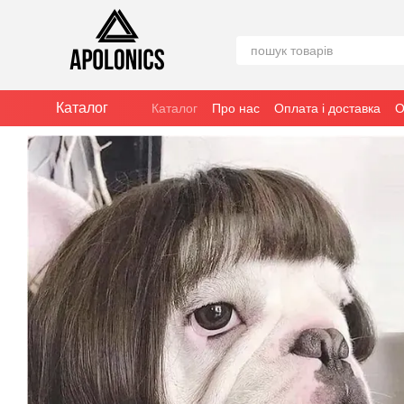
Перейти к основному контенту
Каталог
Каталог
Про нас
Оплата і доставка
О