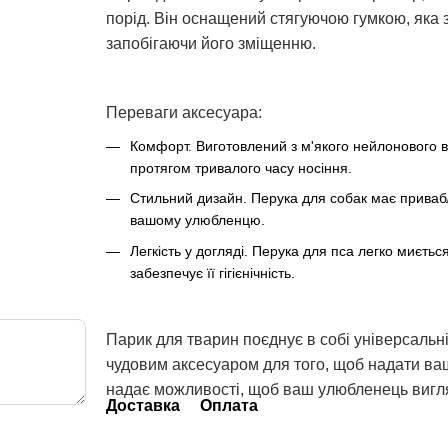
порід. Він оснащений стягуючою гумкою, яка 
запобігаючи його зміщенню.
Переваги аксесуара:
Комфорт. Виготовлений з м'якого нейлонового в
протягом тривалого часу носіння.
Стильний дизайн. Перука для собак має привабл
вашому улюбленцю.
Легкість у догляді. Перука для пса легко миється
забезпечує її гігієнічність.
Парик для тварин поєднує в собі універсальні
чудовим аксесуаром для того, щоб надати ва
надає можливості, щоб ваш улюбленець вигляд
Доставка
Оплата