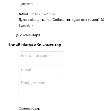
Відповісти
Аліна
22.10.2024 в 19:40
Дуже смішна і мила! Собака виглядав як з комедії 😄
Відповісти
Ще 2 коментаря
Новий відгук або коментар
Оцініть товар