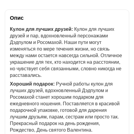
Опис
Кулон для лучших друзей:
Кулон для лучших
друзей и пар, вдохновленный персонажами
Дэдпулом и Росомахой. Наши пути могут
изменяться по мере течения жизни, но связь
между нами остается навсегда сильной. Отличное
украшение для тех, кто находится на расстоянии,
но чувствует себя связанными, словно никогда не
расставались.
Хороший подарок:
Ручной работы кулон для
лучших друзей, вдохновленный Дэдпулом и
Росомахой станет хорошим подарком для
ежедневного ношения. Поставляется в красивой
подарочной упаковке, готовой для дарения
лучшим друзьям, парам, сестрам или просто так.
Прекрасный подарок на день рождения,
Рождество, День святого Валентина.