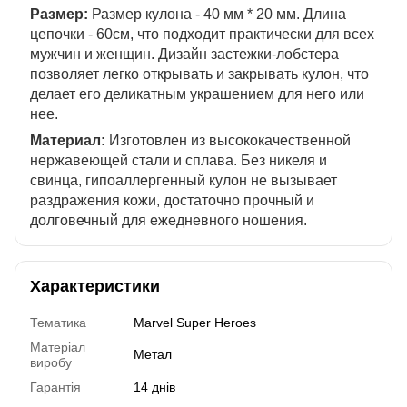
Размер:
Размер кулона - 40 мм * 20 мм. Длина
цепочки - 60см, что подходит практически для всех
мужчин и женщин. Дизайн застежки-лобстера
позволяет легко открывать и закрывать кулон, что
делает его деликатным украшением для него или
нее.
Материал:
Изготовлен из высококачественной
нержавеющей стали и сплава. Без никеля и
свинца, гипоаллергенный кулон не вызывает
раздражения кожи, достаточно прочный и
долговечный для ежедневного ношения.
Характеристики
Тематика
Marvel Super Heroes
Матеріал
Метал
виробу
Гарантія
14 днів