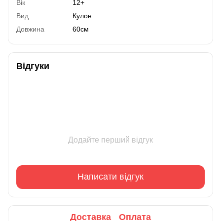
Вік
12+
Вид
Кулон
Довжина
60см
Відгуки
Додайте перший відгук
Написати відгук
Доставка
Оплата