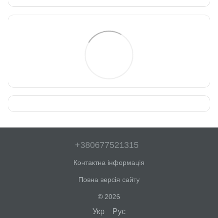
+380677521315
Контактна інформація
Повна версія сайту
© 2026
Укр
Рус