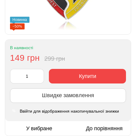
Новинка
−50%
В наявності
149 грн
299 грн
Купити
Швидке замовлення
Ввійти
для відображення накопичувальної знижки
%
У вибране
До порівняння