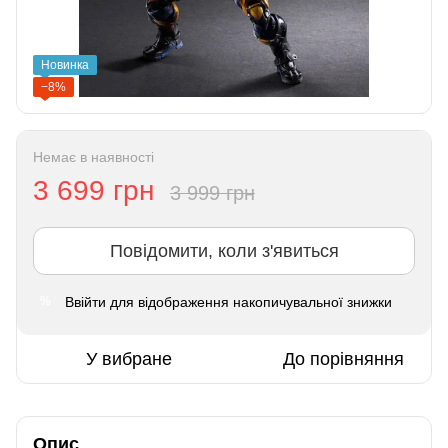
Новинка
−8%
Немає в наявності
3 699 грн
3 999 грн
Повідомити, коли з'явиться
Ввійти
для відображення накопичувальної знижки
%
У вибране
До порівняння
Опис