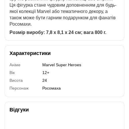
Ця фігурка стане чудовим доповненням для будь-
якої колекції Marvel або тематичного декору, а
також може бути гарним подарунком для фанатів
Росомахи.
Розмір виробу: 7,8 х 8,1 х 24 см; вага 800 г.
Характеристики
Аніме
Marvel Super Heroes
Вік
12+
Висота
24
Персонаж
Росомаха
Відгуки