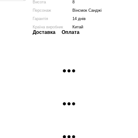
Висота
8
Персонаж
Вінсмок Санджі
Гарантія
14 днів
Країна виробник
Китай
Доставка
Оплата