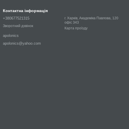
Контактна інформація
+380677521315
г. Харків, Академіка Павлова, 120
офіс 343
Зворотний дзвінок
Карта проїзду
apolonics
apolonics@yahoo.com