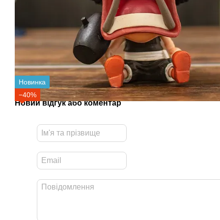
Новинка
−40%
Новий відгук або коментар