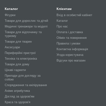
Каталог
Клієнтам
Фігурки
Вхід в особистий кабінет
Товари для дорослих та дітей
Каталог
Медичні тренажери та моделі
Про нас
Товари для відпочинку та
Оплата і доставка
туризму
Обмін та повернення
Товари для тварин
Правила і умови
Аксесуари
Контактна інформація
Периферійні пристрої
Угода користувача
Техніка та електроніка
Відгуки про магазин
Товари для дому
Цікаві гаджети
Прилади для догляду за
собою
Спорядження та екіпірування
Аніме атрибутика
Догляд за здоров'ям
Краса та здоров'я