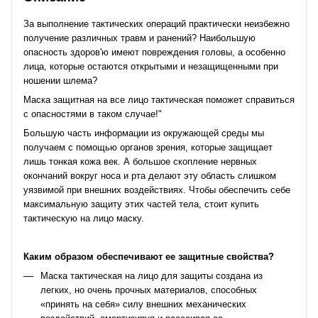
За выполнение тактических операций практически неизбежно
получение различных травм и ранений? Наибольшую
опасность здоров'ю имеют повреждения головы, а особенно
лица, которые остаются открытыми и незащищенными при
ношении шлема?
Маска защитная на все лицо
тактическая поможет справиться
с опасностями в таком случае!"
Большую часть информации из окружающей среды мы
получаем с помощью органов зрения, которые защищает
лишь тонкая кожа век. А большое скопление нервных
окончаний вокруг носа и рта делают эту область слишком
уязвимой при внешних воздействиях. Чтобы обеспечить себе
максимальную защиту этих частей тела, стоит купить
тактическую на лицо маску.
Каким образом обеспечивают ее защитные свойства?
Маска
тактическая на лицо для защиты создана из
легких, но очень прочных материалов, способных
«принять на себя» силу внешних механических