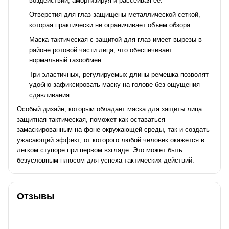
воздействий, амортизируя и рассеивая ее.
Отверстия для глаз защищены металлической сеткой,
которая практически не ограничивает объем обзора.
Маска
тактическая
с защитой для глаз имеет вырезы в
районе ротовой части лица, что обеспечивает
нормальный газообмен.
Три эластичных, регулируемых длины ремешка позволят
удобно зафиксировать маску на голове без ощущения
сдавливания.
Особый дизайн, которым обладает маска для защиты лица
защитная
тактическая
, поможет как оставаться
замаскированным на фоне окружающей среды, так и создать
ужасающий эффект, от которого любой человек окажется в
легком ступоре при первом взгляде. Это может быть
безусловным плюсом для успеха тактических действий.
Отзывы